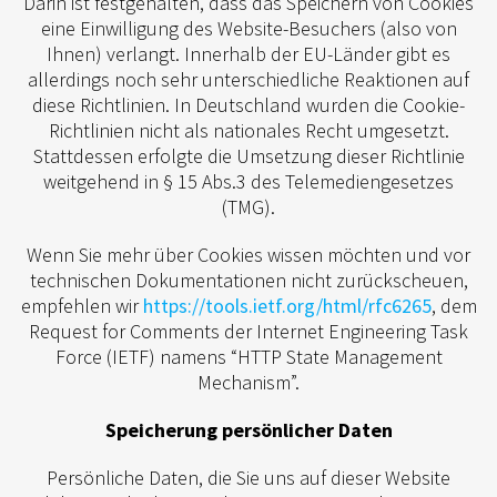
Darin ist festgehalten, dass das Speichern von Cookies
eine Einwilligung des Website-Besuchers (also von
Ihnen) verlangt. Innerhalb der EU-Länder gibt es
allerdings noch sehr unterschiedliche Reaktionen auf
diese Richtlinien. In Deutschland wurden die Cookie-
Richtlinien nicht als nationales Recht umgesetzt.
Stattdessen erfolgte die Umsetzung dieser Richtlinie
weitgehend in § 15 Abs.3 des Telemediengesetzes
(TMG).
Wenn Sie mehr über Cookies wissen möchten und vor
technischen Dokumentationen nicht zurückscheuen,
empfehlen wir
https://tools.ietf.org/html/rfc6265
, dem
Request for Comments der Internet Engineering Task
Force (IETF) namens “HTTP State Management
Mechanism”.
Speicherung persönlicher Daten
Persönliche Daten, die Sie uns auf dieser Website