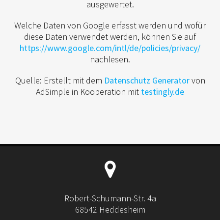
ausgewertet.
Welche Daten von Google erfasst werden und wofür
diese Daten verwendet werden, können Sie auf
https://www.google.com/intl/de/policies/privacy/
nachlesen.
Quelle: Erstellt mit dem
Datenschutz Generator
von
AdSimple in Kooperation mit
testingly.de
Robert-Schumann-Str. 4a
68542 Heddesheim