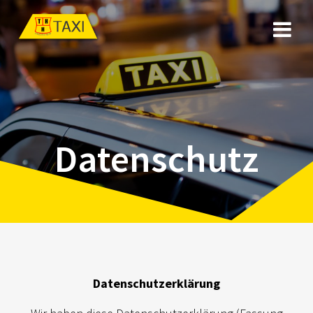
Zum
Inhalt
springen
Datenschutz
Datenschutzerklärung